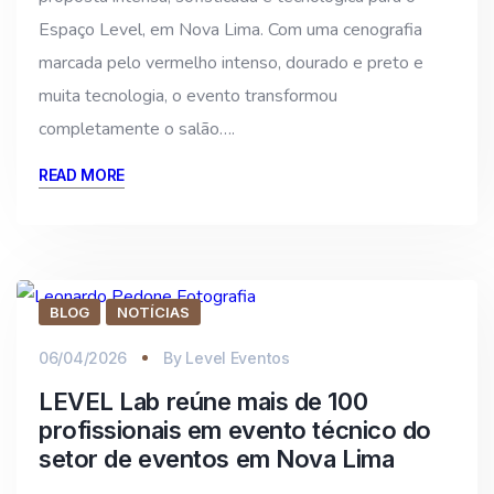
Espaço Level, em Nova Lima. Com uma cenografia
marcada pelo vermelho intenso, dourado e preto e
muita tecnologia, o evento transformou
completamente o salão….
READ MORE
BLOG
NOTÍCIAS
06/04/2026
By
Level Eventos
LEVEL Lab reúne mais de 100
profissionais em evento técnico do
setor de eventos em Nova Lima