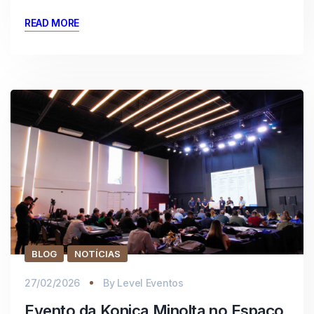
READ MORE
BLOG
NOTÍCIAS
27/02/2026
By
Level Eventos
Evento da Konica Minolta no Espaço