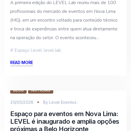
A primeira edição do LEVEL Lab reuniu mais de 100
profissionais do mercado de eventos em Nova Lima
(MG), em um encontro voltado para conteúdo técnico
e troca de experiências entre quem atua diretamente
na operação do setor. O evento aconteceu…
Espaço Level
,
level lab
READ MORE
BLOG
NOTÍCIAS
20/03/2026
By
Level Eventos
Espaço para eventos em Nova Lima:
LEVEL é inaugurado e amplia opções
próximas a Belo Horizonte