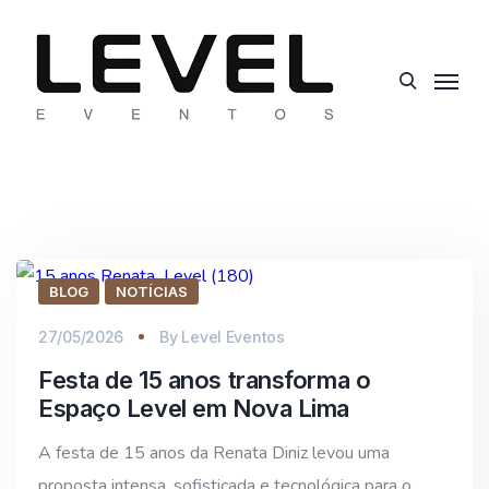
BLOG
NOTÍCIAS
27/05/2026
By
Level Eventos
Festa de 15 anos transforma o
Espaço Level em Nova Lima
A festa de 15 anos da Renata Diniz levou uma
proposta intensa, sofisticada e tecnológica para o