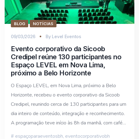
BLOG
NOTÍCIAS
09/03/2026
By
Level Eventos
Evento corporativo da Sicoob
Credipel reúne 130 participantes no
Espaço LEVEL em Nova Lima,
próximo a Belo Horizonte
O Espaço LEVEL, em Nova Lima, próximo a Belo
Horizonte, recebeu o evento corporativo da Sicoob
Credipel, reunindo cerca de 130 participantes para um
dia inteiro de conteúdo, integração e reconhecimento.
A programação teve início às 8h da manhã, com café…
espaçoparaeventosbh
,
eventocorporativobh