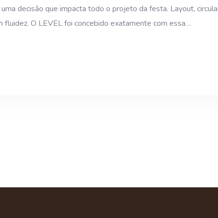
ma decisão que impacta todo o projeto da festa. Layout, circula
om fluidez. O LEVEL foi concebido exatamente com essa…