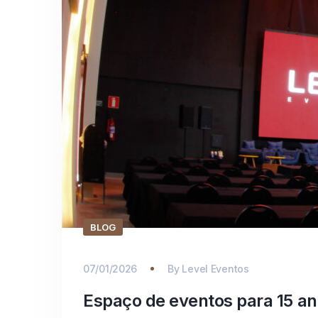
BLOG
07/01/2026
By
Level Eventos
Espaço de eventos para 15 an