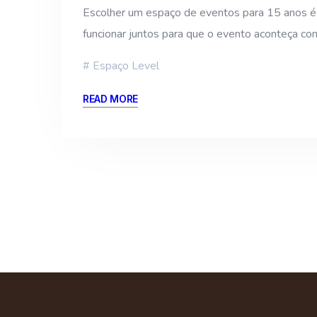
Escolher um espaço de eventos para 15 anos é u
funcionar juntos para que o evento aconteça c
Espaço Level
READ MORE